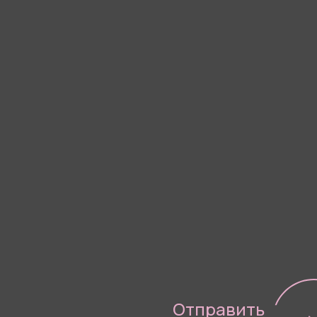
Я согласен(-а) с
Политико
Отправить