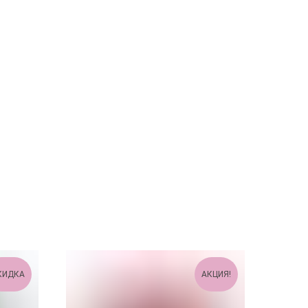
КИДКА
АКЦИЯ!