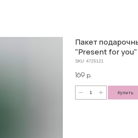
Пакет подарочн
"Present for you"
SKU:
4725121
р.
169
Купить