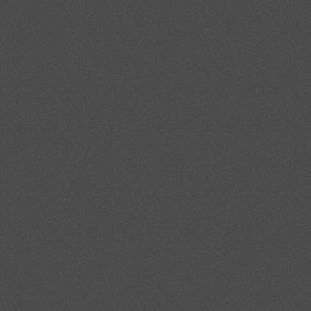
Я согласен(-а) с
Политикой
конфиденциальности
Отправить