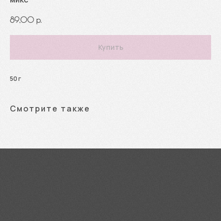
89,00
р.
Купить
50 г
Смотрите также