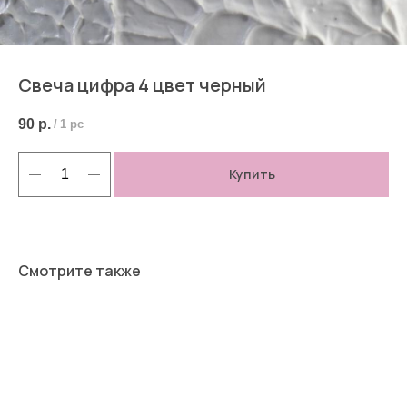
Свеча цифра 4 цвет черный
90
р.
/
1 pc
Купить
Смотрите также