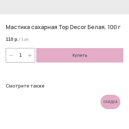
Мастика сахарная Top Decor Белая, 100 г
110
р.
/
1 pc
Купить
Смотрите также
СКИДКА