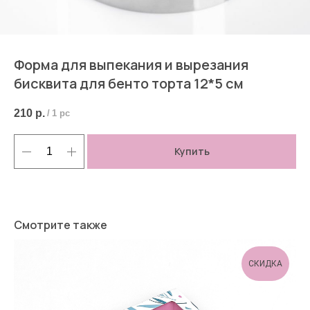
Форма для выпекания и вырезания
бисквита для бенто торта 12*5 см
210
р.
/
1 pc
Купить
Смотрите также
СКИДКА