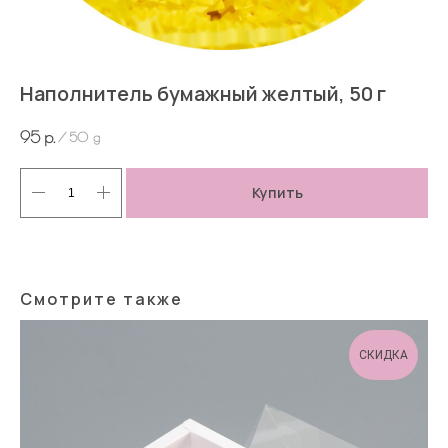
Наполнитель бумажный желтый, 50 г
95
р.
/
50 g
Купить
Смотрите также
СКИДКА