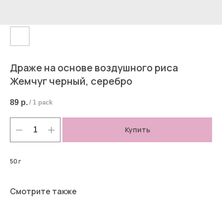
Драже на основе воздушного риса
Жемчуг черный, серебро
89
р.
/
1 pack
Купить
50 г
Смотрите также