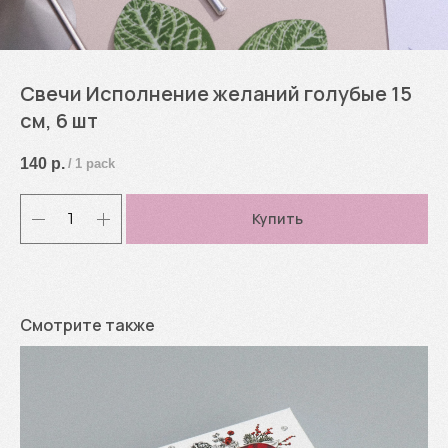
Свечи Исполнение желаний голубые 15
см, 6 шт
140
р.
/
1 pack
Купить
Смотрите также