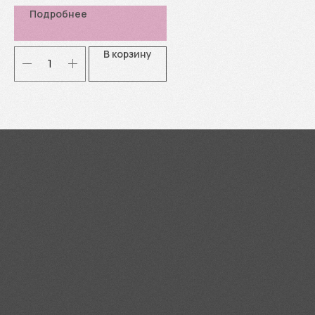
Подробнее
В корзину
Я согласен(-а) с
Политикой
конфиденциальности
Отправить