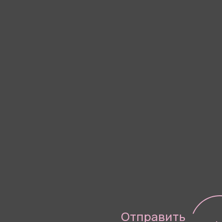
Я согласен(-а) с
Политико
Отправить