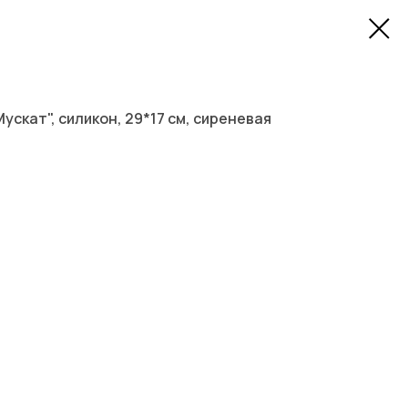
ускат", силикон, 29*17 см, сиреневая