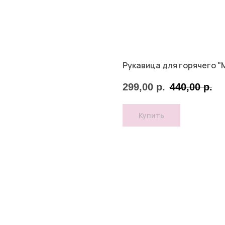
Рукавица для горячего "М
299,00
р.
440,00
р.
Купить