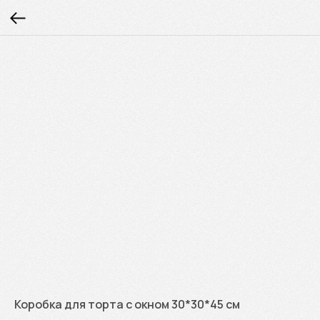
Коробка для торта с окном 30*30*45 см