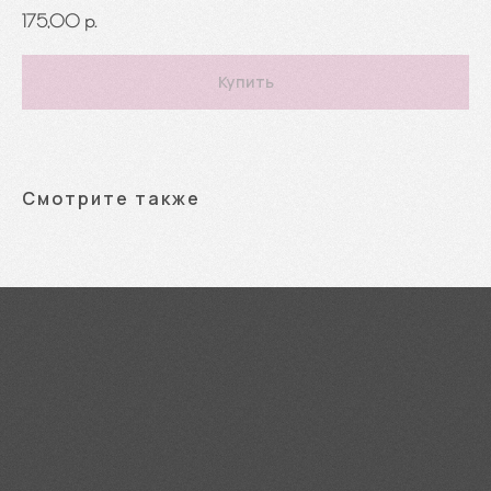
175,00
р.
Купить
Смотрите также