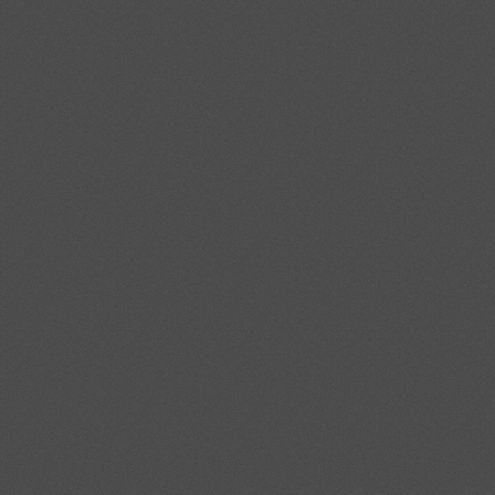
Я согласен(-а) с
Политикой
конфиденциальности
Отправить