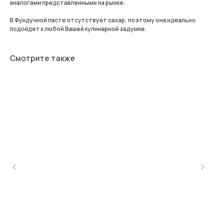
аналогами представленными на рынке.
В Фундучной пасте отсутствует сахар, поэтому она идеально
подойдет к любой Вашей кулинарной задумке.
Смотрите также