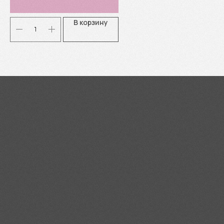
В корзину
Я согласен(-а) с
Политикой
конфиденциальности
Отправить