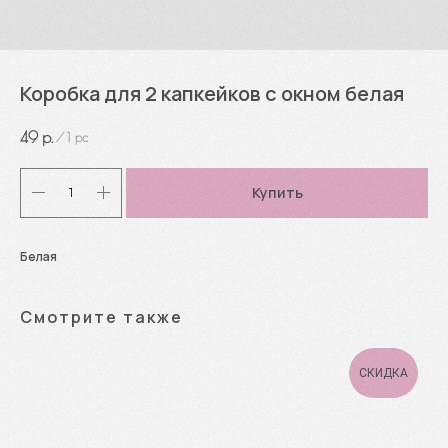
Коробка для 2 капкейков с окном белая
49
р.
/
1 pc
Купить
Белая
Смотрите также
СКИДКА