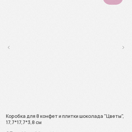
Коробка для 8 конфет и плитки шоколада "Цветы",
Ко
17,7*17,7*3,8 см
9