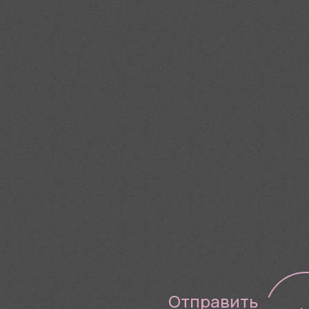
Я согласен(-а) с
Политико
Отправить