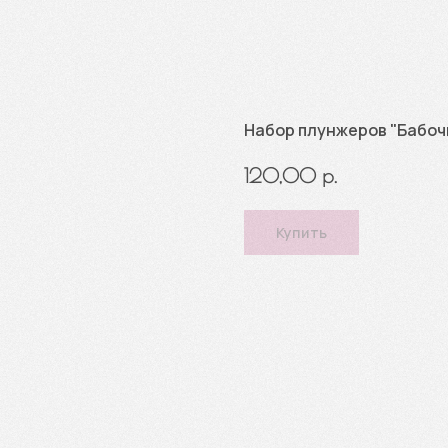
Набор плунжеров "Бабоч
р.
120,00
Купить