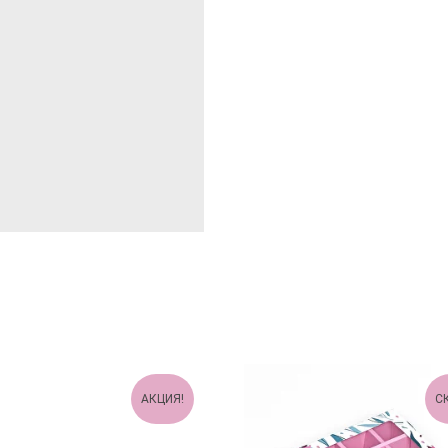
АКЦИЯ!
С