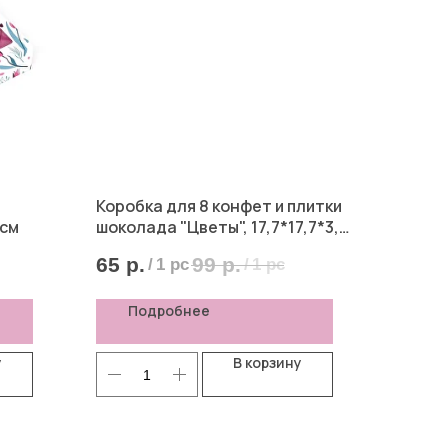
Коробка для 8 конфет и плитки
 см
шоколада "Цветы", 17,7*17,7*3,8
см
65
р.
99
р.
/
1 pc
/
1 pc
Подробнее
у
В корзину