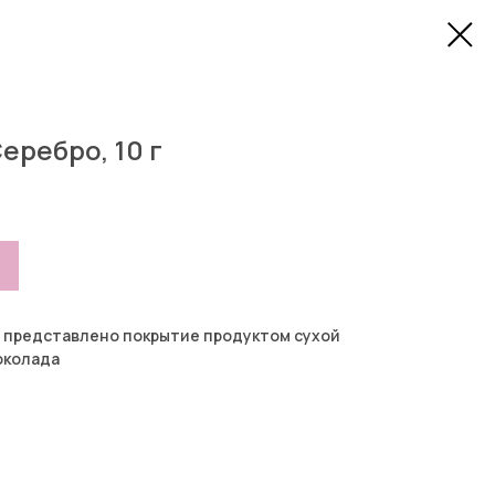
еребро, 10 г
о представлено покрытие продуктом сухой
околада