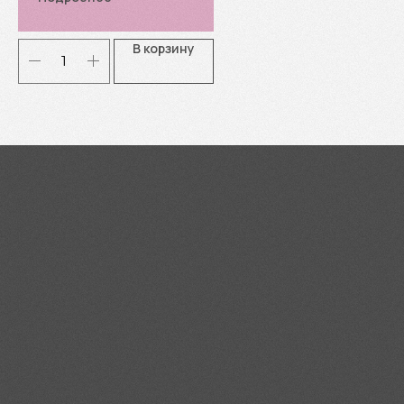
В корзину
Я согласен(-а) с
Политикой
конфиденциальности
Отправить