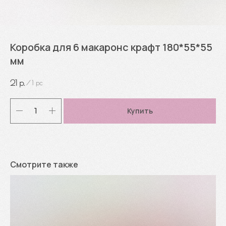
Коробка для 6 макаронс крафт 180*55*55
мм
21
р.
/
1 pc
Купить
Смотрите также