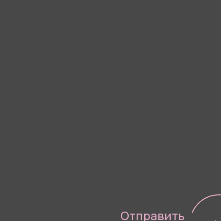
Я согласен(-а) с
Политико
Отправить