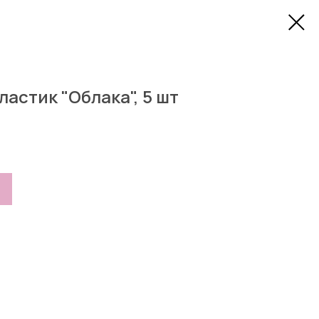
астик "Облака", 5 шт