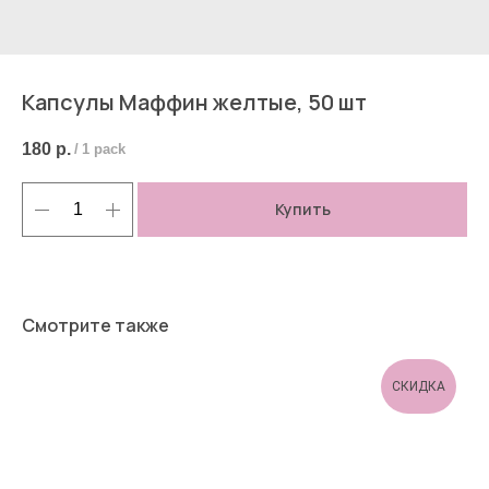
Капсулы Маффин желтые, 50 шт
180
р.
/
1 pack
Купить
Смотрите также
СКИДКА