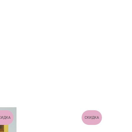
КИДКА
СКИДКА