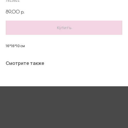
7813921
89,00
р.
Купить
16*16*10 см
Смотрите также