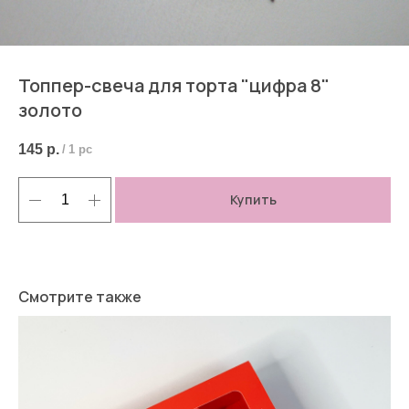
Топпер-свеча для торта "цифра 8"
золото
145
р.
/
1 pc
Купить
Смотрите также