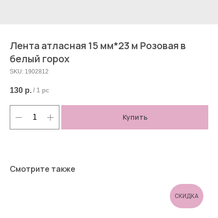
Лента атласная 15 мм*23 м Розовая в
белый горох
SKU:
1902812
130
р.
/
1 pc
Купить
Смотрите также
СКИДКА