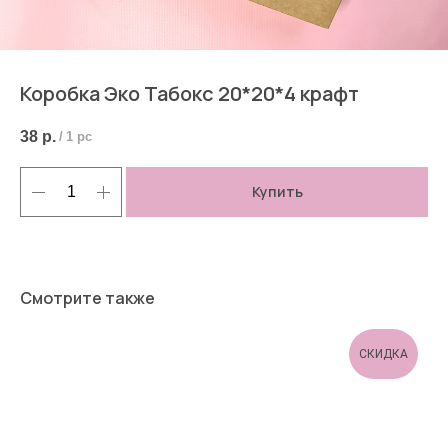
Коробка Эко Табокс 20*20*4 крафт
38
р.
/
1 pc
Купить
Смотрите также
СКИДКА