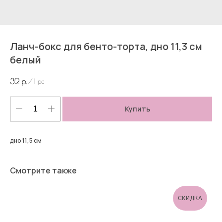
Ланч-бокс для бенто-торта, дно 11,3 см
белый
32
р.
/
1 pc
Купить
дно 11,5 см
Смотрите также
СКИДКА