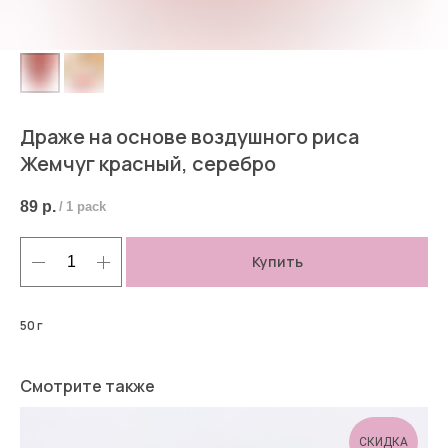
Драже на основе воздушного риса
Жемчуг красный, серебро
89
р.
/
1 pack
Купить
50 г
Смотрите также
СКИДКА