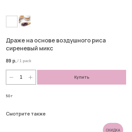
Драже на основе воздушного риса
сиреневый микс
89
р.
/
1 pack
Купить
50 г
Смотрите также
СКИДКА