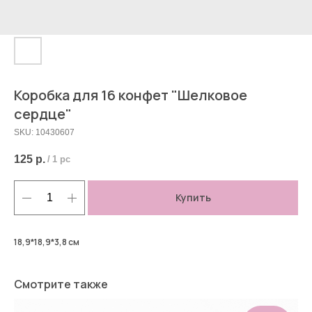
Коробка для 16 конфет "Шелковое
сердце"
SKU:
10430607
125
р.
/
1 pc
Купить
18,9*18,9*3,8 см
Смотрите также