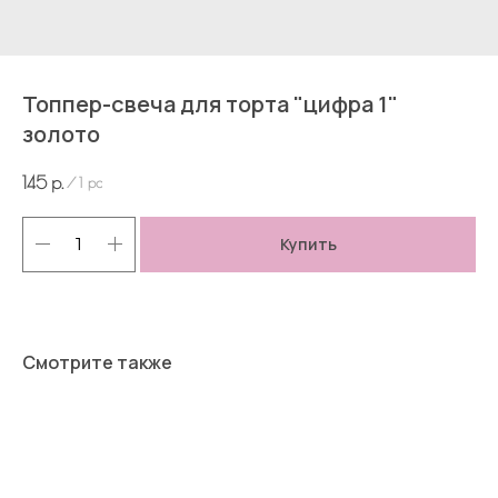
Топпер-свеча для торта "цифра 1"
золото
145
р.
/
1 pc
Купить
Смотрите также