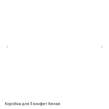
Коробка для 3 конфет белая
Сл