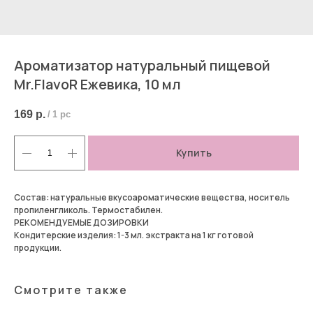
Ароматизатор натуральный пищевой
Mr.FlavoR Ежевика, 10 мл
169
р.
/
1 pc
Купить
Состав: натуральные вкусоароматические вещества, носитель
пропиленгликоль. Термостабилен.
РЕКОМЕНДУЕМЫЕ ДОЗИРОВКИ
Кондитерские изделия: 1-3 мл. экстракта на 1 кг готовой
продукции.
Смотрите также