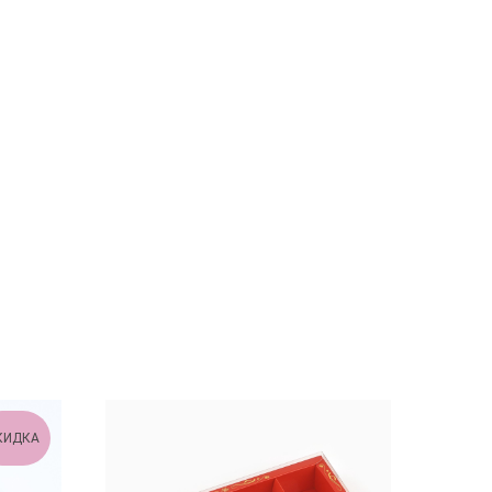
КИДКА