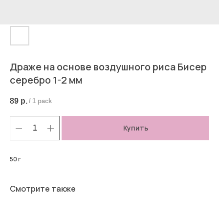
Драже на основе воздушного риса Бисер
серебро 1-2 мм
89
р.
/
1 pack
Купить
50 г
Смотрите также