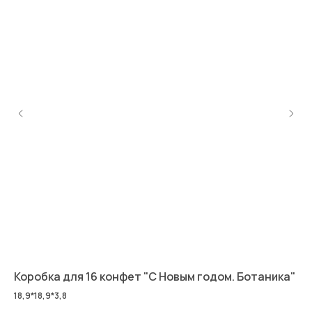
Коробка для 16 конфет "С Новым годом. Ботаника"
Ко
18,9*18,9*3,8
14,