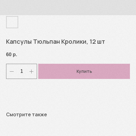
Капсулы Тюльпан Кролики, 12 шт
60
р.
Купить
Смотрите также