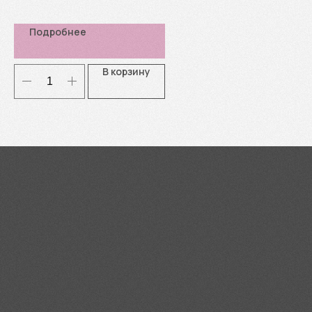
Подробнее
В корзину
Я согласен(-а) с
Политикой
конфиденциальности
Отправить