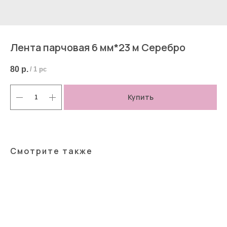
Лента парчовая 6 мм*23 м Серебро
80
р.
/
1 pc
Купить
Смотрите также