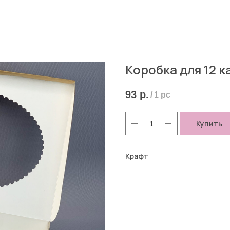
Коробка для 12 
93
р.
/
1 pc
Купить
Крафт