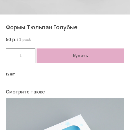
Формы Тюльпан Голубые
50
р.
/
1 pack
Купить
12 шт
Смотрите также