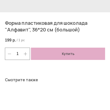
Форма пластиковая для шоколада
"Алфавит", 36*20 см (большой)
199
р.
/
1 pc
Купить
Смотрите также