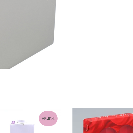
АКЦИЯ!