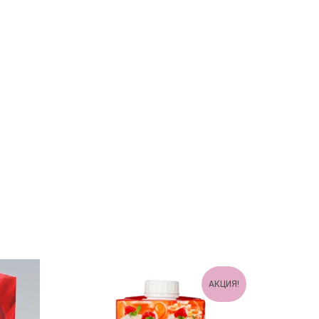
АКЦИЯ!