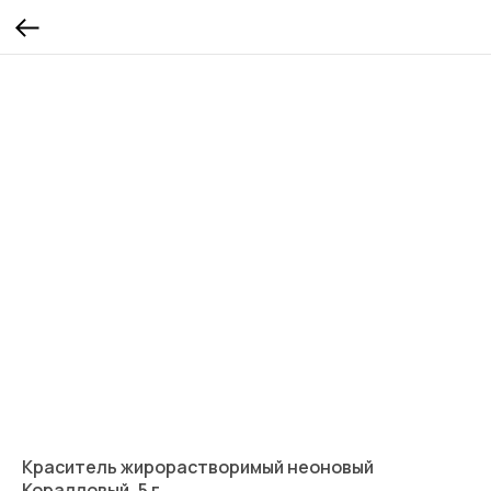
Краситель жирорастворимый неоновый
Коралловый, 5 г