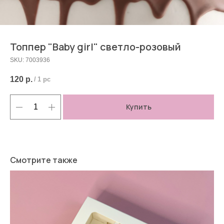
Топпер "Baby girl" светло-розовый
SKU:
7003936
120
р.
/
1 pc
Купить
Смотрите также