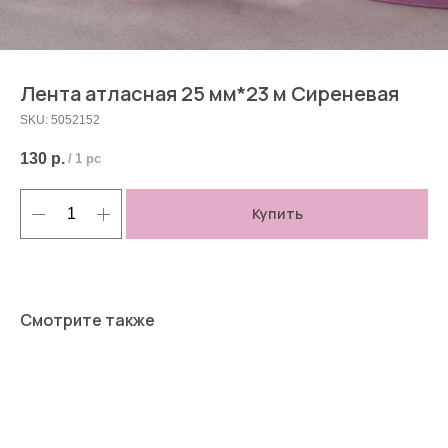
Лента атласная 25 мм*23 м Сиреневая
SKU:
5052152
130
р.
/
1 pc
Купить
Смотрите также