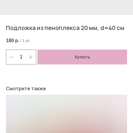
Подложка из пеноплекса 20 мм, d=40 см
180
р.
/
1 pc
Купить
Смотрите также