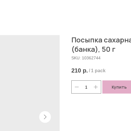
Посыпка сахарн
(банка), 50 г
SKU:
10362744
210
р.
/
1 pack
Купить