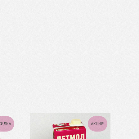
КИДКА
АКЦИЯ!