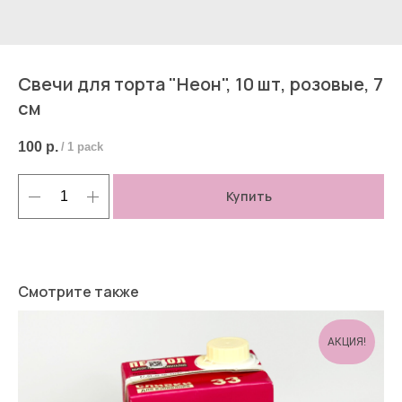
Свечи для торта "Неон", 10 шт, розовые, 7
см
100
р.
/
1 pack
Купить
Смотрите также
АКЦИЯ!