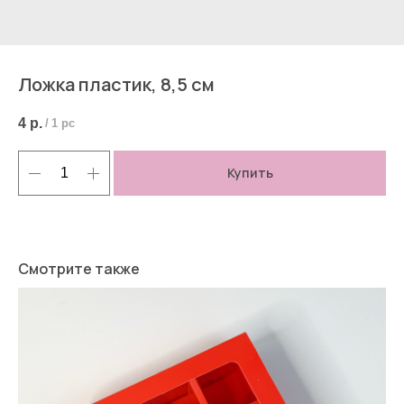
Ложка пластик, 8,5 см
4
р.
/
1 pc
Купить
Смотрите также