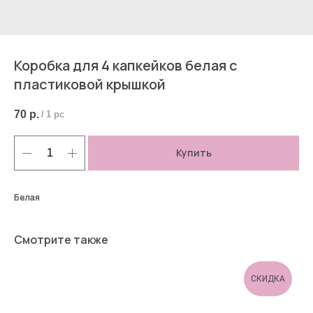
Коробка для 4 капкейков белая с
пластиковой крышкой
70
р.
/
1 pc
Купить
Белая
Смотрите также
СКИДКА