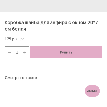
Коробка шайба для зефира с окном 20*7
см белая
175
р.
/
1 pc
Купить
Смотрите также
АКЦИЯ!