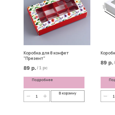
Коробка для 8 конфет
Коробк
"Презент"
89
р.
89
р.
/
1 pc
Подробнее
По
В корзину